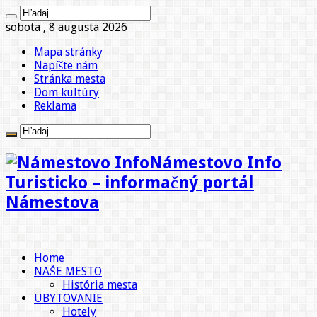
sobota , 8 augusta 2026
Mapa stránky
Napíšte nám
Stránka mesta
Dom kultúry
Reklama
Námestovo Info
Turisticko – informačný portál
Námestova
Home
NAŠE MESTO
História mesta
UBYTOVANIE
Hotely