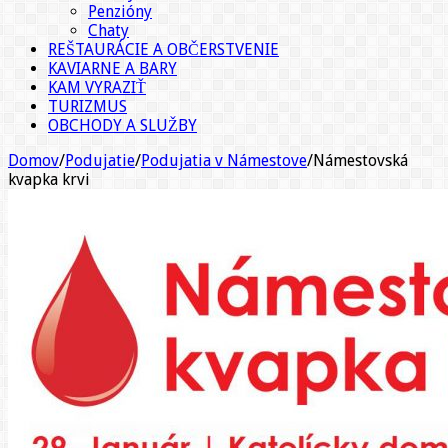
Penzióny
Chaty
REŠTAURÁCIE A OBČERSTVENIE
KAVIARNE A BARY
KAM VYRAZIŤ
TURIZMUS
OBCHODY A SLUŽBY
Domov
/
Podujatie
/
Podujatia v Námestove
/
Námestovská
kvapka krvi