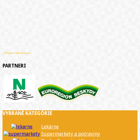
Počasie Námestovo
PARTNERI
VYBRANÉ KATEGÓRIE
Lekárne
Supermarkety a potraviny