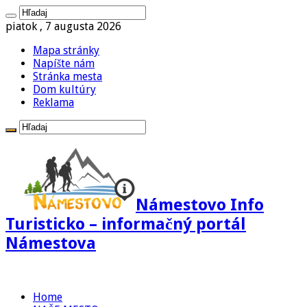
piatok , 7 augusta 2026
Mapa stránky
Napíšte nám
Stránka mesta
Dom kultúry
Reklama
Námestovo Info
Turisticko – informačný portál
Námestova
Home