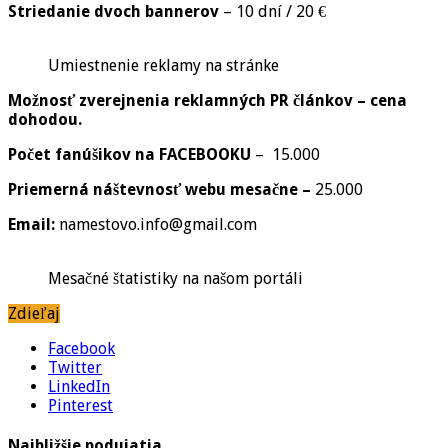
Striedanie dvoch bannerov
– 10 dní / 20 €
Umiestnenie reklamy na stránke
Možnosť zverejnenia reklamných PR článkov – cena
dohodou.
Počet fanúšikov na FACEBOOKU
– 15.000
Priemerná náštevnosť webu mesačne –
25.000
Email:
namestovo.info@gmail.com
Mesačné štatistiky na našom portáli
Zdieľaj
Facebook
Twitter
LinkedIn
Pinterest
Najbližšie podujatia