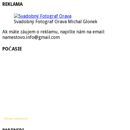
REKLAMA
Svadobný Fotograf Orava Michal Glonek
Ak máte záujem o reklamu, napíšte nám na email:
namestovo.info@gmail.com
POČASIE
Počasie Námestovo