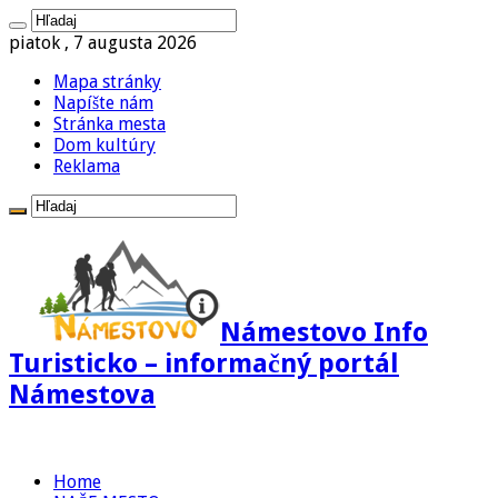
piatok , 7 augusta 2026
Mapa stránky
Napíšte nám
Stránka mesta
Dom kultúry
Reklama
Námestovo Info
Turisticko – informačný portál
Námestova
Home