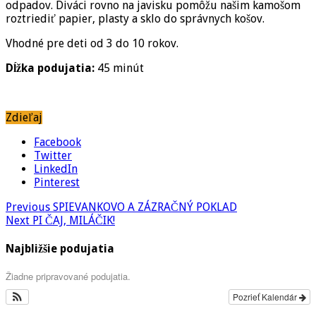
odpadov. Diváci rovno na javisku pomôžu našim kamošom
roztriediť papier, plasty a sklo do správnych košov.
Vhodné pre deti od 3 do 10 rokov.
Dĺžka podujatia:
45 minút
Zdieľaj
Facebook
Twitter
LinkedIn
Pinterest
Previous
SPIEVANKOVO A ZÁZRAČNÝ POKLAD
Next
PI ČAJ, MILÁČIK!
Najbližšie podujatia
Žiadne pripravované podujatia.
Pozrieť Kalendár