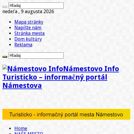
nedeľa , 9 augusta 2026
Mapa stránky
Napíšte nám
Stránka mesta
Dom kultúry
Reklama
Námestovo Info
Turisticko – informačný portál
Námestova
Home