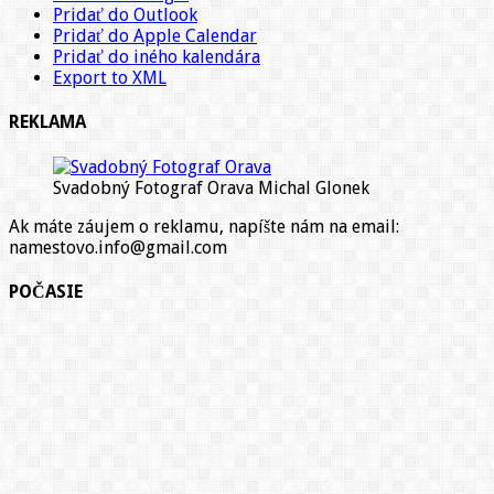
Pridať do Outlook
Pridať do Apple Calendar
Pridať do iného kalendára
Export to XML
REKLAMA
Svadobný Fotograf Orava Michal Glonek
Ak máte záujem o reklamu, napíšte nám na email:
namestovo.info@gmail.com
POČASIE