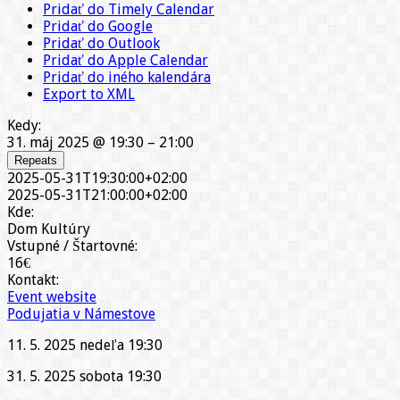
Pridať do Timely Calendar
Pridať do Google
Pridať do Outlook
Pridať do Apple Calendar
Pridať do iného kalendára
Export to XML
Kedy:
31. máj 2025 @ 19:30 – 21:00
Repeats
2025-05-31T19:30:00+02:00
2025-05-31T21:00:00+02:00
Kde:
Dom Kultúry
Vstupné / Štartovné:
16€
Kontakt:
Event website
Podujatia v Námestove
11. 5. 2025 nedeľa 19:30
31. 5. 2025 sobota 19:30