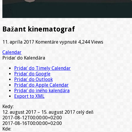
Bažant kinematograf
na
11. apríla 2017
Komentáre vypnuté
4,244 Views
Bažant
Calendar
kinematograf
Pridať do Kalendára
Pridať do Timely Calendar
Pridať do Google
Pridať do Outlook
Pridať do Apple Calendar
Pridať do iného kalendára
Export to XML
Kedy:
12. august 2017 – 15. august 2017
celý deň
2017-08-12T00:00:00+02:00
2017-08-16T00:00:00+02:00
Kde: