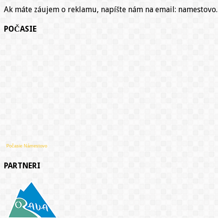
Ak máte záujem o reklamu, napíšte nám na email: namestov
POČASIE
Počasie Námestovo
PARTNERI