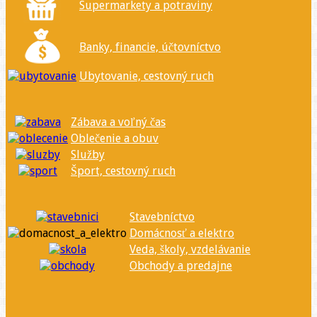
Supermarkety a potraviny
Banky, financie, účtovníctvo
Ubytovanie, cestovný ruch
Zábava a voľný čas
Oblečenie a obuv
Služby
Šport, cestovný ruch
Stavebníctvo
Domácnosť a elektro
Veda, školy, vzdelávanie
Obchody a predajne