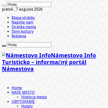
piatok , 7 augusta 2026
Mapa stránky
Napíšte nám
Stránka mesta
Dom kultúry
Reklama
Námestovo Info
Turisticko – informačný portál
Námestova
Home
NAŠE MESTO
História mesta
UBYTOVANIE
Hotely