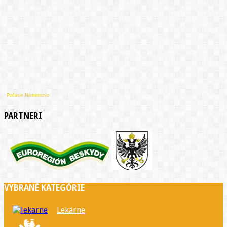
Počasie Námestovo
PARTNERI
VYBRANÉ KATEGÓRIE
Lekárne