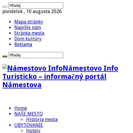
pondelok , 10 augusta 2026
Mapa stránky
Napíšte nám
Stránka mesta
Dom kultúry
Reklama
Námestovo Info
Turisticko – informačný portál
Námestova
Home
NAŠE MESTO
História mesta
UBYTOVANIE
Hotely