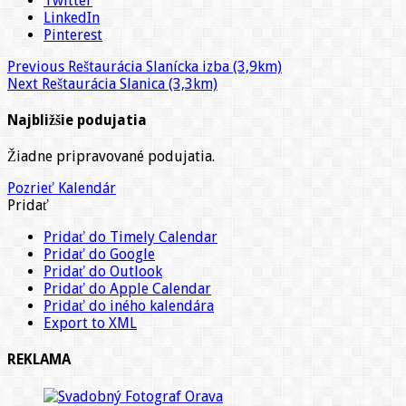
Twitter
LinkedIn
Pinterest
Previous
Reštaurácia Slanícka izba (3,9km)
Next
Reštaurácia Slanica (3,3km)
Najbližšie podujatia
Žiadne pripravované podujatia.
Pozrieť Kalendár
Pridať
Pridať do Timely Calendar
Pridať do Google
Pridať do Outlook
Pridať do Apple Calendar
Pridať do iného kalendára
Export to XML
REKLAMA