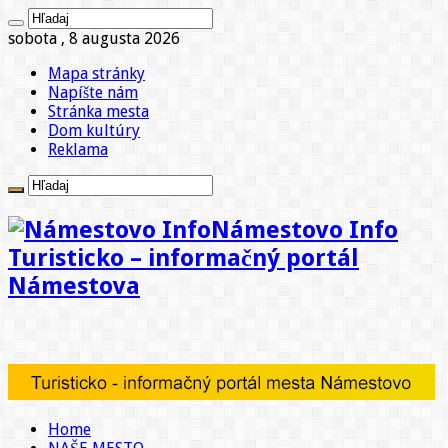
sobota , 8 augusta 2026
Mapa stránky
Napíšte nám
Stránka mesta
Dom kultúry
Reklama
Námestovo Info
Turisticko – informačný portál
Námestova
Home