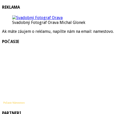
REKLAMA
Svadobný Fotograf Orava Michal Glonek
Ak máte záujem o reklamu, napíšte nám na email: namestov
POČASIE
Počasie Námestovo
PARTNERI