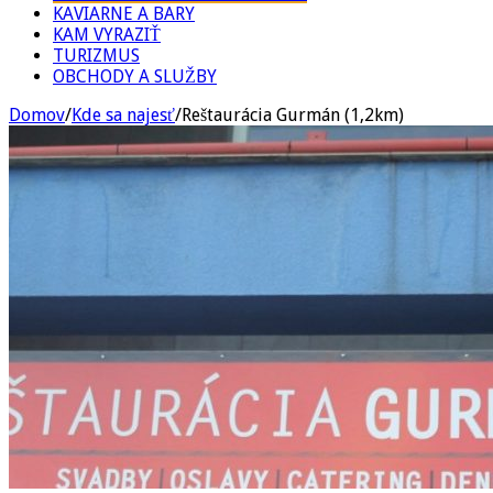
KAVIARNE A BARY
KAM VYRAZIŤ
TURIZMUS
OBCHODY A SLUŽBY
Domov
/
Kde sa najesť
/
Reštaurácia Gurmán (1,2km)