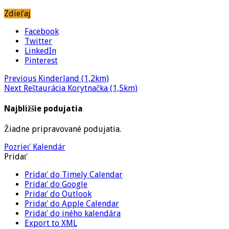
Zdieľaj
Facebook
Twitter
LinkedIn
Pinterest
Previous
Kinderland (1,2km)
Next
Reštaurácia Korytnačka (1,5km)
Najbližšie podujatia
Žiadne pripravované podujatia.
Pozrieť Kalendár
Pridať
Pridať do Timely Calendar
Pridať do Google
Pridať do Outlook
Pridať do Apple Calendar
Pridať do iného kalendára
Export to XML