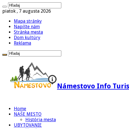
piatok , 7 augusta 2026
Mapa stránky
Napíšte nám
Stránka mesta
Dom kultúry
Reklama
Námestovo Info Turis
Home
NAŠE MESTO
História mesta
UBYTOVANIE