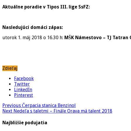
Aktuálne poradie v Tipos III. lige SsFZ:
Nasledujúci domáci zápas:
utorok 1. máj 2018 o 16.30 h:
MŠK Námestovo – TJ Tatran 
Zdieľaj
Facebook
Twitter
LinkedIn
Pinterest
Previous
Čerpacia stanica Benzinol
Next
Nedeľa s taletmi – Finále Orava má talent 2018
Najbližšie podujatia