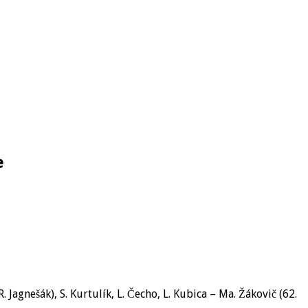
e
R. Jagnešák), S. Kurtulík, L. Čecho, L. Kubica – Ma. Žákovič (62.