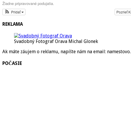
Žiadne pripravované podujatia.
Pridať
Pozrieť 
REKLAMA
Svadobný Fotograf Orava Michal Glonek
Ak máte záujem o reklamu, napíšte nám na email: namestov
POČASIE