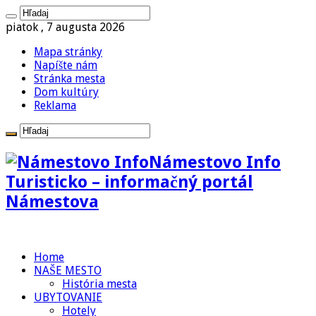
piatok , 7 augusta 2026
Mapa stránky
Napíšte nám
Stránka mesta
Dom kultúry
Reklama
Námestovo Info
Turisticko – informačný portál
Námestova
Home
NAŠE MESTO
História mesta
UBYTOVANIE
Hotely