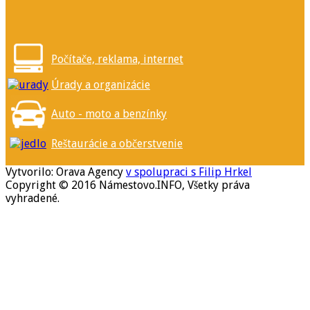
Počítače, reklama, internet
Úrady a organizácie
Auto - moto a benzínky
Reštaurácie a občerstvenie
Vytvorilo: Orava Agency
v spolupraci s Filip Hrkel
Copyright © 2016 Námestovo.INFO, Všetky práva
vyhradené.