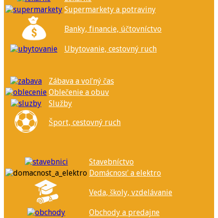
Supermarkety a potraviny
Banky, financie, účtovníctvo
Ubytovanie, cestovný ruch
Zábava a voľný čas
Oblečenie a obuv
Služby
Šport, cestovný ruch
Stavebníctvo
Domácnosť a elektro
Veda, školy, vzdelávanie
Obchody a predajne