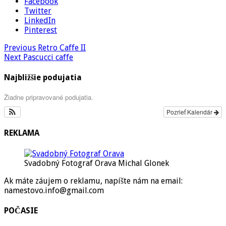
Facebook
Twitter
LinkedIn
Pinterest
Previous
Retro Caffe II
Next
Pascucci caffe
Najbližšie podujatia
Žiadne pripravované podujatia.
Pozrieť Kalendár
REKLAMA
Svadobný Fotograf Orava Michal Glonek
Ak máte záujem o reklamu, napíšte nám na email:
namestovo.info@gmail.com
POČASIE