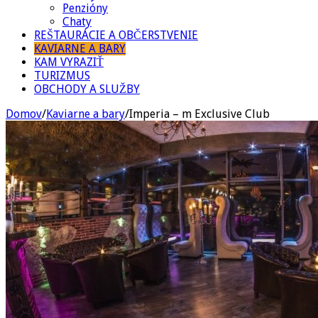
Penzióny
Chaty
REŠTAURÁCIE A OBČERSTVENIE
KAVIARNE A BARY
KAM VYRAZIŤ
TURIZMUS
OBCHODY A SLUŽBY
Domov
/
Kaviarne a bary
/
Imperia – m Exclusive Club