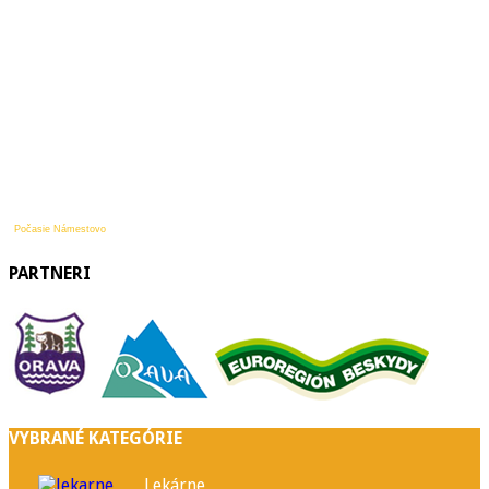
Počasie Námestovo
PARTNERI
VYBRANÉ KATEGÓRIE
Lekárne