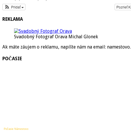
Pridať
Pozrieť 
REKLAMA
Svadobný Fotograf Orava Michal Glonek
Ak máte záujem o reklamu, napíšte nám na email: namestov
POČASIE
Počasie Námestovo