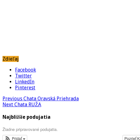
Zdieľaj
Facebook
Twitter
LinkedIn
Pinterest
Previous
Chata Oravská Priehrada
Next
Chata RUŽA
Najbližšie podujatia
Žiadne pripravované podujatia.
Pridať
Pozrieť 