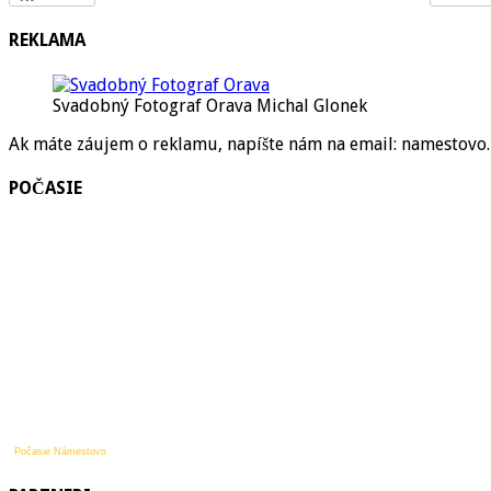
REKLAMA
Svadobný Fotograf Orava Michal Glonek
Ak máte záujem o reklamu, napíšte nám na email: namestov
POČASIE
Počasie Námestovo