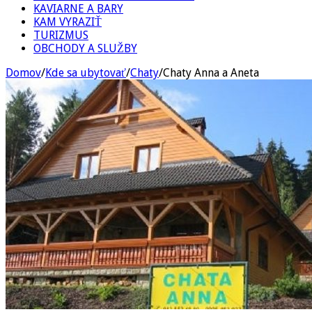
KAVIARNE A BARY
KAM VYRAZIŤ
TURIZMUS
OBCHODY A SLUŽBY
Domov
/
Kde sa ubytovať
/
Chaty
/
Chaty Anna a Aneta