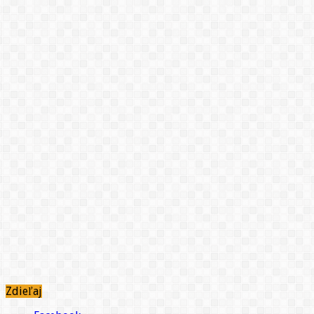
Zdieľaj