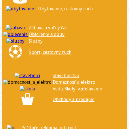
Ubytovanie, cestovný ruch
Zábava a voľný čas
Oblečenie a obuv
Služby
Šport, cestovný ruch
Stavebníctvo
Domácnosť a elektro
Veda, školy, vzdelávanie
Obchody a predajne
Počítače, reklama, internet