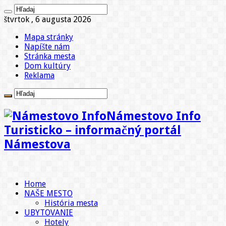
štvrtok , 6 augusta 2026
Mapa stránky
Napíšte nám
Stránka mesta
Dom kultúry
Reklama
Námestovo Info
Turisticko – informačný portál
Námestova
Home
NAŠE MESTO
História mesta
UBYTOVANIE
Hotely